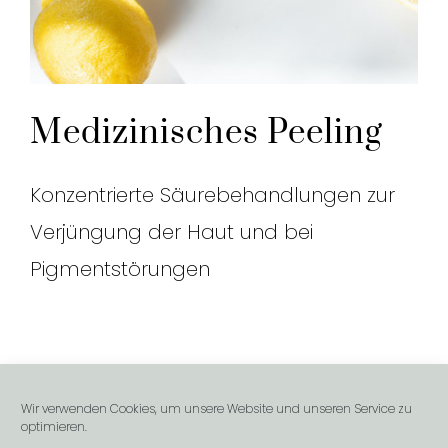
Medizinisches Peeling
Konzentrierte Säurebehandlungen zur
Verjüngung der Haut und bei
Pigmentstörungen
Wir verwenden Cookies, um unsere Website und unseren Service zu
© Copyright 2018 -
2026 | Maria Klar aesthetics
optimieren.
|
Impressum
|
Datenschutzerklärung
|
Cookie