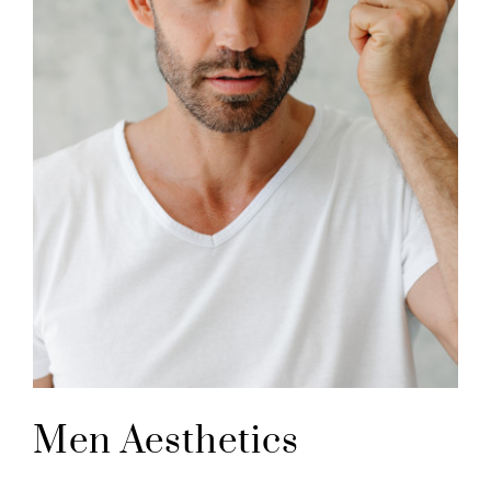
Men Aesthetics